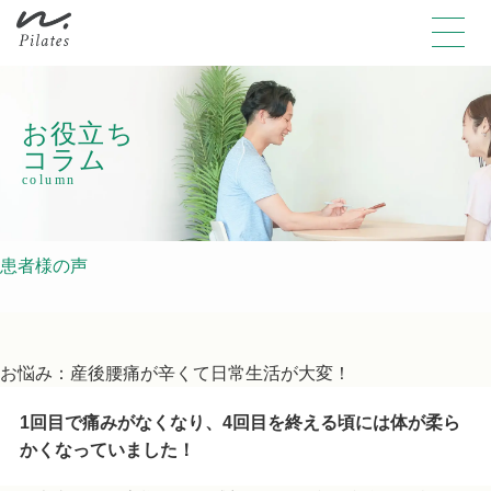
お役立ち
コラム
column
患者様の声
お悩み：産後腰痛が辛くて日常生活が大変！
1回目で痛みがなくなり、4回目を終える頃には体が柔ら
かくなっていました！