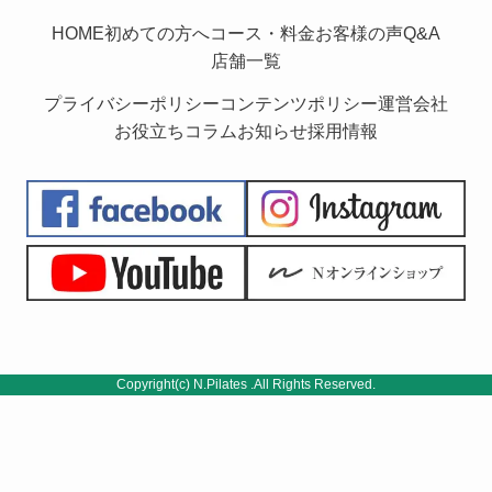
HOME
初めての方へ
コース・料金
お客様の声
Q&A
店舗一覧
プライバシーポリシー
コンテンツポリシー
運営会社
お役立ちコラム
お知らせ
採用情報
Copyright(c) N.Pilates .All Rights Reserved.