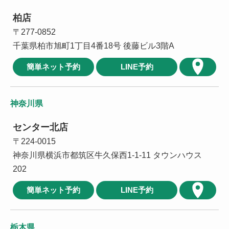
柏店
〒277-0852
千葉県柏市旭町1丁目4番18号 後藤ビル3階A
簡単ネット予約
LINE予約
神奈川県
センター北店
〒224-0015
神奈川県横浜市都筑区牛久保西1-1-11 タウンハウス
202
簡単ネット予約
LINE予約
栃木県