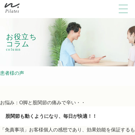
お役立ち
コラム
column
患者様の声
お悩み：O脚と股関節の痛みで辛い・・
股関節も動くようになり、毎日が快適！！
「免責事項」お客様個人の感想であり、効果効能を保証するも