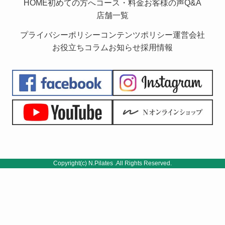
HOME
初めての方へ
コース・料金
お客様の声
Q&A
店舗一覧
プライバシーポリシー
コンテンツポリシー
運営会社
お役立ちコラム
お知らせ
採用情報
Copyright(c) N.Pilates .All Rights Reserved.