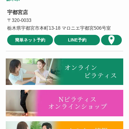
宇都宮店
〒320-0033
栃木県宇都宮市本町13-18 マロニエ宇都宮506号室
簡単ネット予約
LINE予約