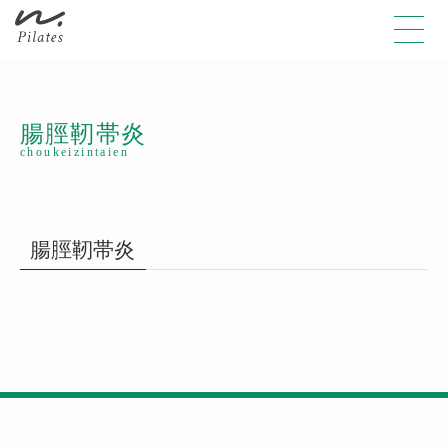
腸脛靭帯炎
choukeizintaien
腸脛靭帯炎