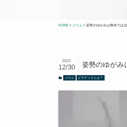
HOME
>
コラム
>
姿勢のゆがみは整体では治
2021
姿勢のゆがみ
12/30
コラム
ピラティスとは？