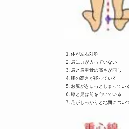
体が左右対称
肩に力が入っていない
肩と肩甲骨の高さが同じ
腰の高さが揃っている
お尻がきゅっとしまってい
膝と足は前を向いている
足がしっかりと地面につい