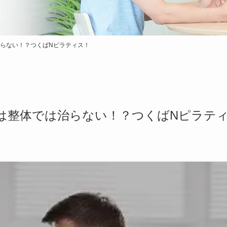
らない！？つくばNピラティス！
は整体では治らない！？つくばNピラテ