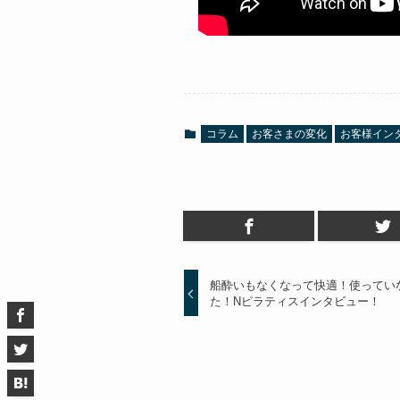
コラム
お客さまの変化
お客様イン
船酔いもなくなって快適！使ってい
た！Nピラティスインタビュー！