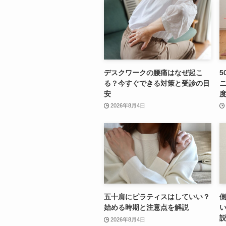
デスクワークの腰痛はなぜ起こ
5
る？今すぐできる対策と受診の目
安
2026年8月4日
五十肩にピラティスはしていい？
始める時期と注意点を解説
2026年8月4日