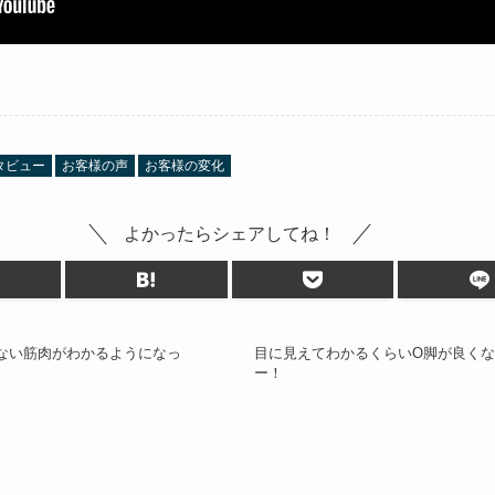
タビュー
お客様の声
お客様の変化
よかったらシェアしてね！
ない筋肉がわかるようになっ
目に見えてわかるくらいO脚が良くな
ー！