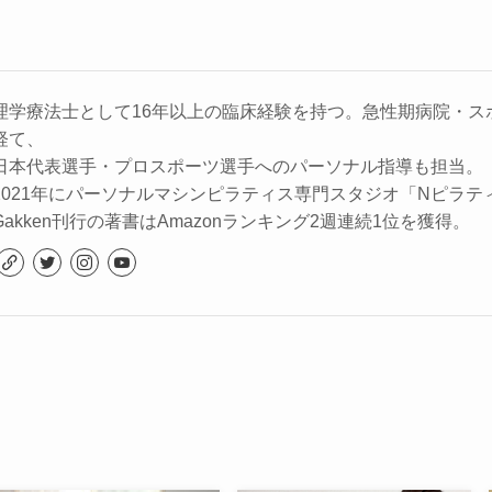
理学療法士として16年以上の臨床経験を持つ。急性期病院・ス
経て、
日本代表選手・プロスポーツ選手へのパーソナル指導も担当。
2021年にパーソナルマシンピラティス専門スタジオ「Nピラテ
Gakken刊行の著書はAmazonランキング2週連続1位を獲得。