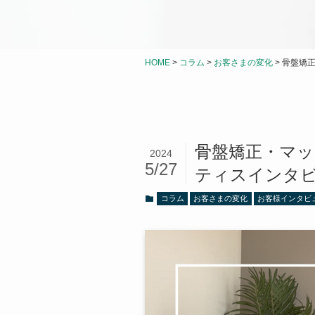
HOME
>
コラム
>
お客さまの変化
>
骨盤矯
骨盤矯正・マッ
2024
5/27
ティスインタ
コラム
お客さまの変化
お客様インタビ