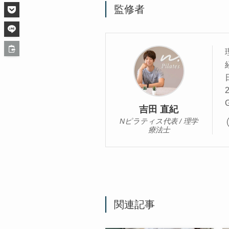
監修者
吉田 直紀
Nピラティス代表 / 理学
療法士
関連記事