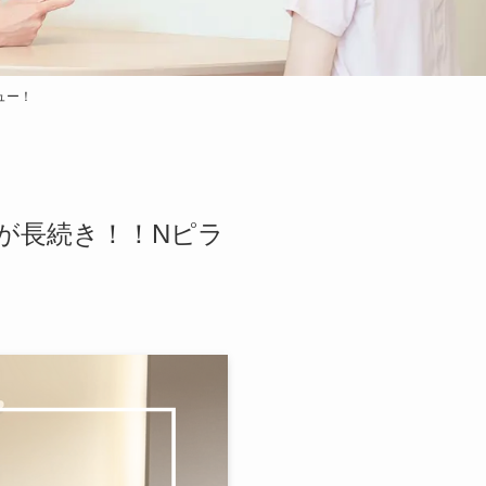
ュー！
が長続き！！Nピラ