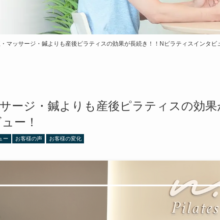
正・マッサージ・鍼よりも産後ピラティスの効果が長続き！！Nピラティスインタビ
サージ・鍼よりも産後ピラティスの効果
ビュー！
ュー
お客様の声
お客様の変化