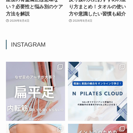
い？必要性と悩み別のケア
り方まとめ！タオルの使い
方法を解説
方や意識したい習慣も紹介
2026年8月4日
2026年8月4日
INSTAGRAM