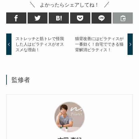
よかったらシェアしてね！
ストレッチと筋トレで怪我
猫背改善にはピラティスが
した人はピラティスがオス
一番効く！自宅でできる猫
スメな理由！
背解消ピラティス！
監修者