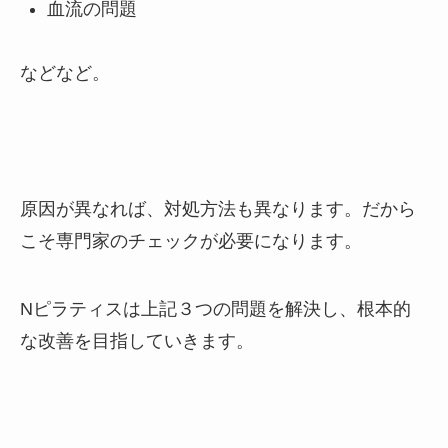
血流の問題
などなど。
原因が異なれば、対処方法も異なります。だから
こそ専門家のチェックが必要になります。
Nピラティスは上記３つの問題を解決し、根本的
な改善を目指していきます。