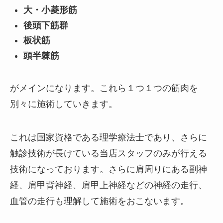
大・小菱形筋
後頭下筋群
板状筋
頭半棘筋
がメインになります。これら１つ１つの筋肉を
別々に施術していきます。
これは国家資格である理学療法士であり、さらに
触診技術が長けている当店スタッフのみが行える
技術になっております。さらに肩周りにある副神
経、肩甲背神経、肩甲上神経などの神経の走行、
血管の走行も理解して施術をおこないます。