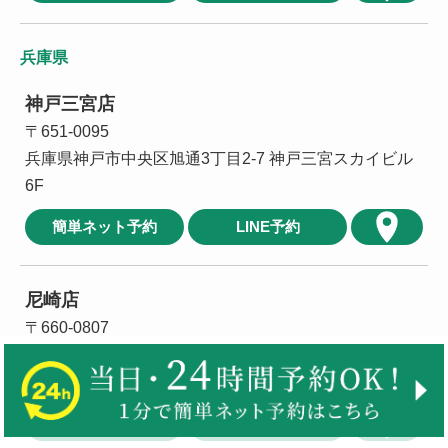
兵庫県
神戸三宮店
〒651-0095
兵庫県神戸市中央区旭通3丁目2-7 神戸三宮スカイビル
6F
簡単ネット予約
LINE予約
尼崎店
〒660-0807
兵庫県尼崎市長洲西通1丁目1-21 GROOVE尼崎駅前
BLDG.3F-2
簡単ネット予約
LINE予約