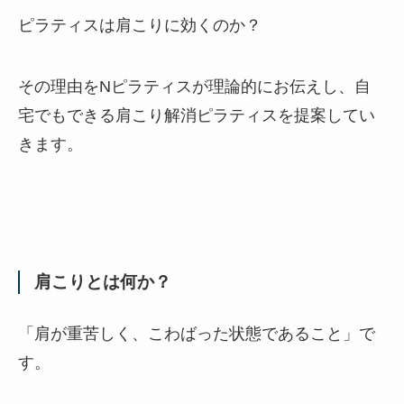
ピラティスは肩こりに効くのか？
その理由をNピラティスが理論的にお伝えし、自
宅でもできる肩こり解消ピラティスを提案してい
きます。
肩こりとは何か？
「肩が重苦しく、こわばった状態であること」で
す。