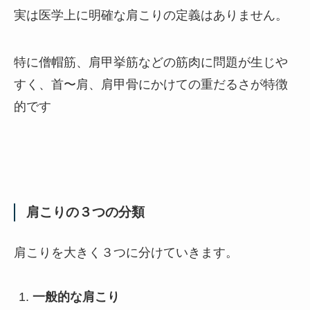
実は医学上に明確な肩こりの定義はありません。
特に僧帽筋、肩甲挙筋などの筋肉に問題が生じや
すく、首〜肩、肩甲骨にかけての重だるさが特徴
的です
肩こりの３つの分類
肩こりを大きく３つに分けていきます。
一般的な肩こり