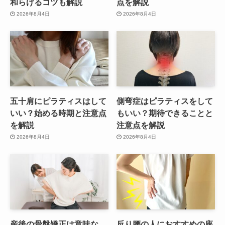
和らげるコツも解説
点を解説
2026年8月4日
2026年8月4日
五十肩にピラティスはして
側弯症はピラティスをして
いい？始める時期と注意点
もいい？期待できることと
を解説
注意点を解説
2026年8月4日
2026年8月4日
産後の骨盤矯正は意味な
反り腰の人におすすめの座