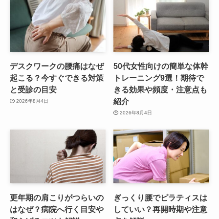
デスクワークの腰痛はなぜ
50代女性向けの簡単な体幹
起こる？今すぐできる対策
トレーニング9選！期待で
と受診の目安
きる効果や頻度・注意点も
紹介
2026年8月4日
2026年8月4日
更年期の肩こりがつらいの
ぎっくり腰でピラティスは
はなぜ？病院へ行く目安や
していい？再開時期や注意