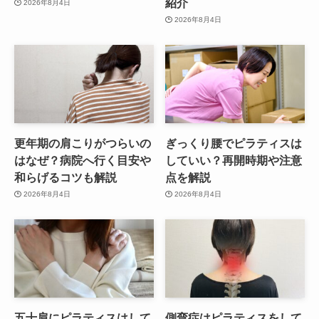
紹介
2026年8月4日
2026年8月4日
更年期の肩こりがつらいの
ぎっくり腰でピラティスは
はなぜ？病院へ行く目安や
していい？再開時期や注意
和らげるコツも解説
点を解説
2026年8月4日
2026年8月4日
五十肩にピラティスはして
側弯症はピラティスをして