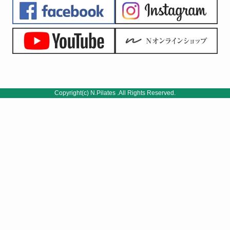
Copyright(c) N.Pilates .All Rights Reserved.