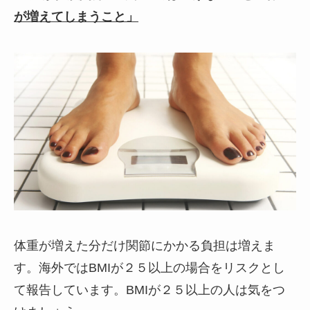
が増えてしまうこと」
体重が増えた分だけ関節にかかる負担は増えま
す。海外ではBMIが２５以上の場合をリスクとし
て報告しています。BMIが２５以上の人は気をつ