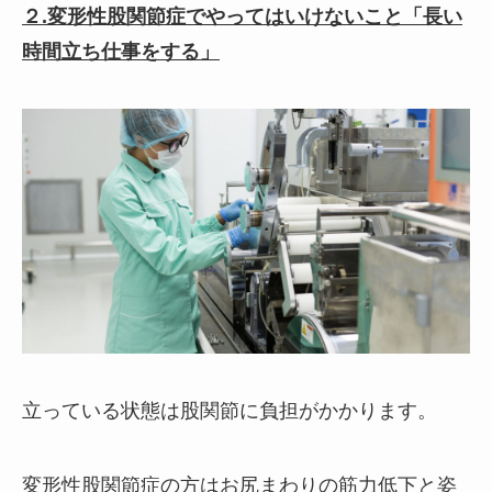
２.変形性股関節症でやってはいけないこと「長い
時間立ち仕事をする」
立っている状態は股関節に負担がかかります。
変形性股関節症の方はお尻まわりの筋力低下と姿