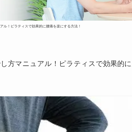
アル！ピラティスで効果的に腰痛を楽にする方法！
治し方マニュアル！ピラティスで効果的に