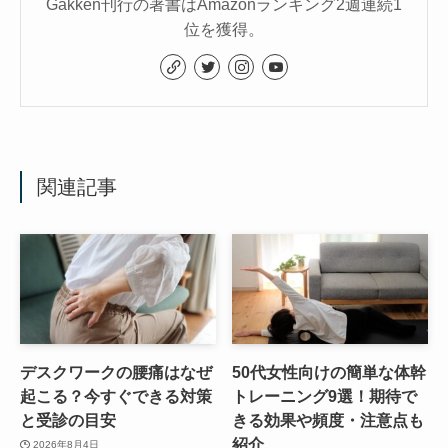
Gakken刊行の著書はAmazonランキング2週連続1
位を獲得。
関連記事
デスクワークの腰痛はなぜ
50代女性向けの簡単な体幹
起こる？今すぐできる対策
トレーニング9選！期待で
と受診の目安
きる効果や頻度・注意点も
紹介
2026年8月4日