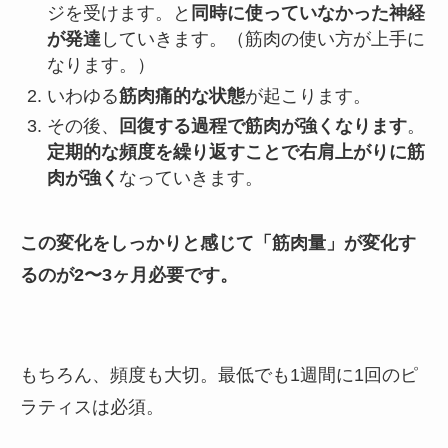
ジを受けます。と
同時に使っていなかった神経
が発達
していきます。（筋肉の使い方が上手に
なります。）
いわゆる
筋肉痛的な状態
が起こります。
その後、
回復する過程で筋肉が強くなります
。
定期的な頻度を繰り返すことで右肩上がりに筋
肉が強く
なっていきます。
この変化をしっかりと感じて「筋肉量」が変化す
るのが2〜3ヶ月必要です。
もちろん、頻度も大切。最低でも1週間に1回のピ
ラティスは必須。