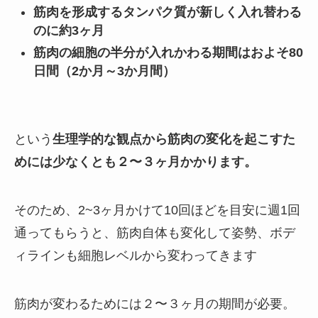
筋肉を形成するタンパク質が新しく入れ替わる
のに約3ヶ月
筋肉の細胞の半分が入れかわる期間はおよそ80
日間（2か月～3か月間）
という
生理学的な観点から筋肉の変化を起こすた
めには少なくとも２〜３ヶ月かかります。
そのため、2~3ヶ月かけて10回ほどを目安に週1回
通ってもらうと、筋肉自体も変化して姿勢、ボデ
ィラインも細胞レベルから変わってきます
筋肉が変わるためには２〜３ヶ月の期間が必要。