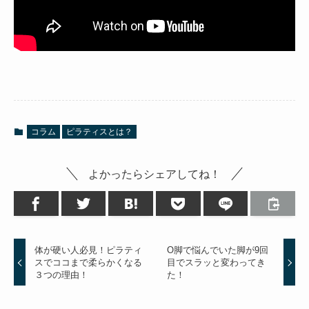
コラム
ピラティスとは？
よかったらシェアしてね！
体が硬い人必見！ピラティ
O脚で悩んでいた脚が9回
スでココまで柔らかくなる
目でスラッと変わってき
３つの理由！
た！