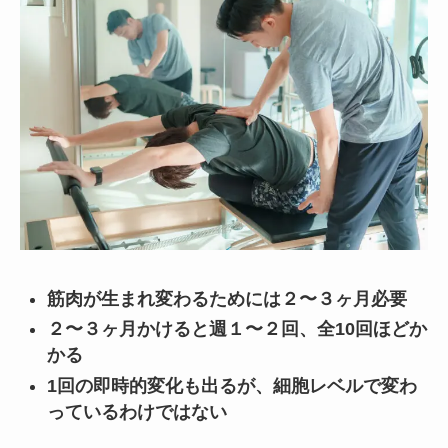
筋肉が生まれ変わるためには２〜３ヶ月必要
２〜３ヶ月かけると週１〜２回、全10回ほどか
かる
1回の即時的変化も出るが、細胞レベルで変わ
っているわけではない