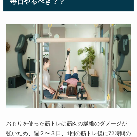
毎日やるべき？？
おもりを使った筋トレは筋肉の繊維のダメージが
強いため、週２〜３日、1回の筋トレ後に72時間の