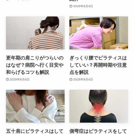
2026年8月4日
更年期の肩こりがつらいの
ぎっくり腰でピラティスは
はなぜ？病院へ行く目安や
していい？再開時期や注意
和らげるコツも解説
点を解説
2026年8月4日
2026年8月4日
五十肩にピラティスはして
側弯症はピラティスをして